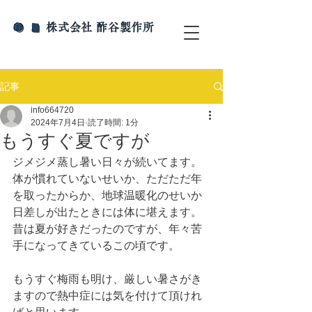
​株式会社 酢谷製作所
記事
info664720
2024年7月4日
読了時間: 1分
もうすぐ夏ですが
ジメジメ蒸し暑い日々が続いてます。
体が慣れていないせいか、ただただ年
を取ったからか、地球温暖化のせいか
日差しが出たときには体に堪えます。
昔は夏が好きだったのですが、年々苦
手になってきているこの頃です。
もうすぐ梅雨も明け、厳しい暑さがき
ますので熱中症には気を付けて頂けれ