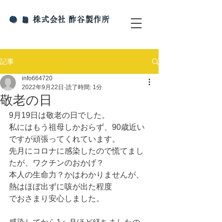
​株式会社 酢谷製作所
記事
info664720
2022年9月22日
読了時間: 1分
敬老の日
9月19日は敬老の日でした。
私にはもう祖母しかおらず、90歳近い
ですが頑張ってくれています。
先月にコロナに感染したので慌てまし
たが、ワクチンのおかげ？
本人の生命力？かはわかりませんが、
熱はほぼ出ずに咳が出た程度
でおさまり安心しました。