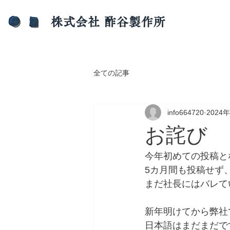
​株式会社 酢谷製作所
全ての記事
info664720
2024
お詫び
今年初めての投稿と
5カ月間も投稿せず
まだ社長にはバレて
新年明けてから弊社
日本語はまだまだで