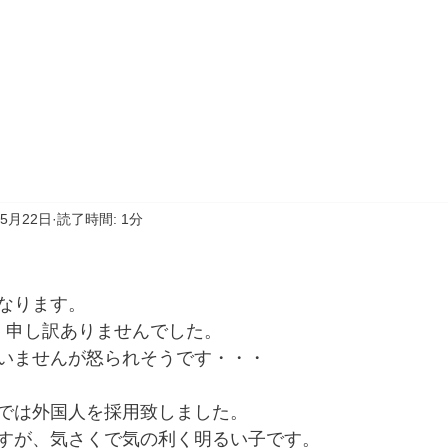
ホーム
サービス
年5月22日
読了時間: 1分
なります。
、申し訳ありませんでした。
いませんが怒られそうです・・・
では外国人を採用致しました。
すが、気さくで気の利く明るい子です。