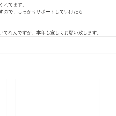
くれてます。
すので、しっかりサポートしていけたら
いてなんですが、本年も宜しくお願い致します。